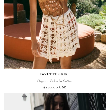
FAYETTE SKIRT
Organic Pakucho Cotton
Prix
$390.00 USD
habituel