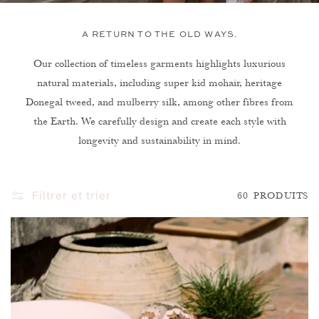
O
N
A RETURN TO THE OLD WAYS.
:
Our collection of timeless garments highlights luxurious
natural materials, including super kid mohair, heritage
Donegal tweed, and mulberry silk, among other fibres from
the Earth. We carefully design and create each style with
longevity and sustainability in mind.
Filtrer et trier
60 PRODUITS