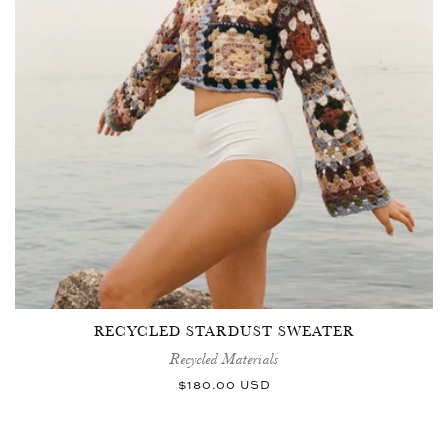
RECYCLED STARDUST SWEATER
Recycled Materials
Prix
$180.00 USD
habituel