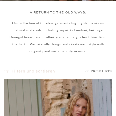
E
:
A RETURN TO THE OLD WAYS.
Our collection of timeless garments highlights luxurious
natural materials, including super kid mohair, heritage
Donegal tweed, and mulberry silk, among other fibres from
the Earth. We carefully design and create each style with
longevity and sustainability in mind.
Filtern und sortieren
60 PRODUKTE