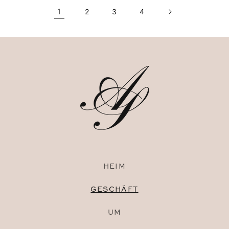
1
2
3
4
HEIM
GESCHÄFT
UM