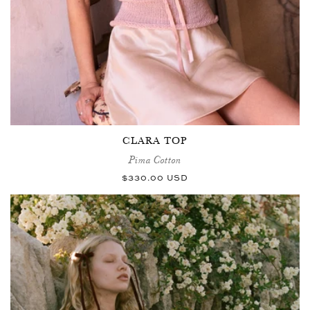
CLARA TOP
Pima Cotton
Normaler
$330.00 USD
Preis