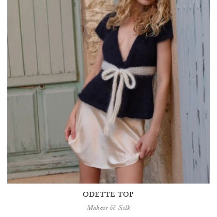
ODETTE TOP
Mohair & Silk