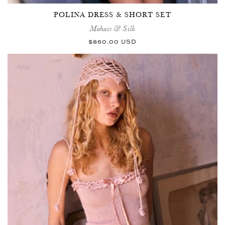
POLINA DRESS & SHORT SET
Mohair & Silk
Normaler
$860.00 USD
Preis