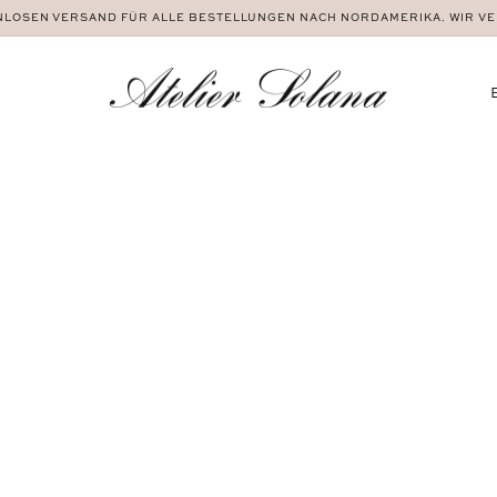
NLOSEN VERSAND FÜR ALLE BESTELLUNGEN NACH NORDAMERIKA. WIR V