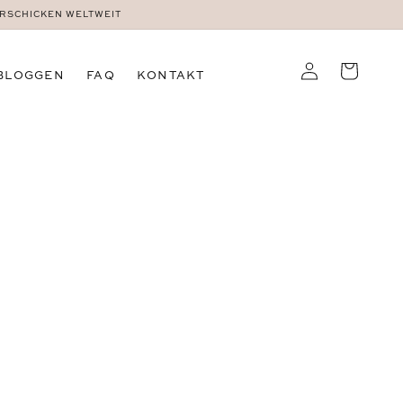
ERSCHICKEN WELTWEIT
Einloggen
Warenkorb
BLOGGEN
FAQ
KONTAKT