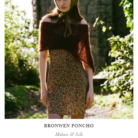
BRONWEN PONCHO
Mohair & Silk