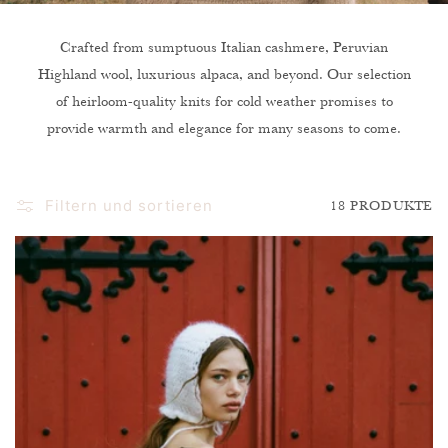
E
:
Crafted from sumptuous Italian cashmere, Peruvian
Highland wool, luxurious alpaca, and beyond. Our selection
of heirloom-quality knits for cold weather promises to
provide warmth and elegance for many seasons to come.
Filtern und sortieren
18 PRODUKTE